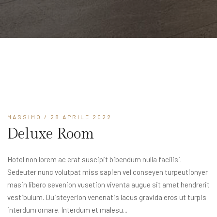
MASSIMO
/ 28 APRILE 2022
Deluxe Room
Hotel non lorem ac erat suscipit bibendum nulla facilisi.
Sedeuter nunc volutpat miss sapien vel conseyen turpeutionyer
masin libero sevenion vusetion viventa augue sit amet hendrerit
vestibulum. Duisteyerion venenatis lacus gravida eros ut turpis
interdum ornare. Interdum et malesu...