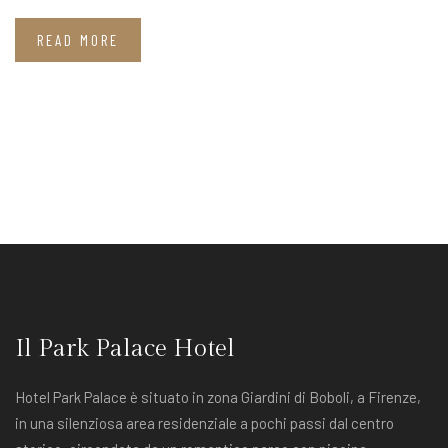
READ MORE
Il Park Palace Hotel
Hotel Park Palace è situato in zona Giardini di Boboli, a Firenze,
in una silenziosa area residenziale a pochi passi dal centro