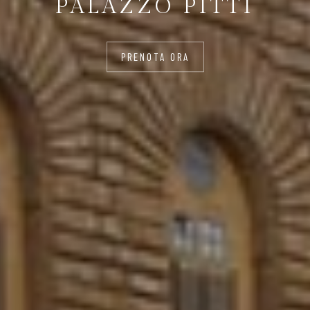
PALAZZO PITTI
PRENOTA ORA